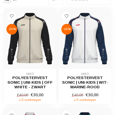
-25%
-25%
JAKO
JAKO
POLYESTERVEST
POLYESTERVEST
SONIC | UNI-KIDS | OFF
SONIC | UNI-KIDS | WIT-
WHITE - ZWART
MARINE-ROOD
€30,00
€30,00
€40,00
€40,00
± 5 werkdagen
± 5 werkdagen