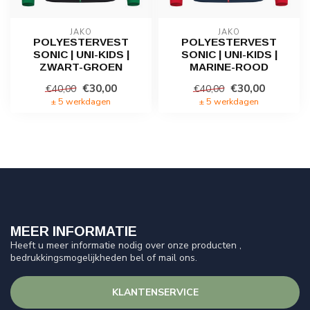
JAKO
JAKO
POLYESTERVEST
POLYESTERVEST
SONIC | UNI-KIDS |
SONIC | UNI-KIDS |
ZWART-GROEN
MARINE-ROOD
€30,00
€30,00
€40,00
€40,00
± 5 werkdagen
± 5 werkdagen
MEER INFORMATIE
Heeft u meer informatie nodig over onze producten ,
bedrukkingsmogelijkheden bel of mail ons.
KLANTENSERVICE