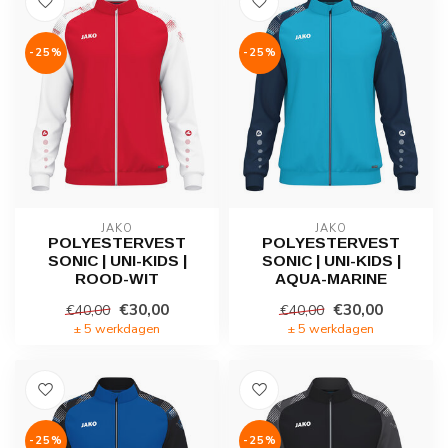
-25%
-25%
JAKO
JAKO
POLYESTERVEST
POLYESTERVEST
SONIC | UNI-KIDS |
SONIC | UNI-KIDS |
ROOD-WIT
AQUA-MARINE
€30,00
€30,00
€40,00
€40,00
± 5 werkdagen
± 5 werkdagen
-25%
-25%