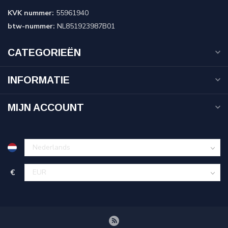
KVK nummer:
55961940
btw-nummer:
NL851923987B01
CATEGORIEËN
INFORMATIE
MIJN ACCOUNT
€