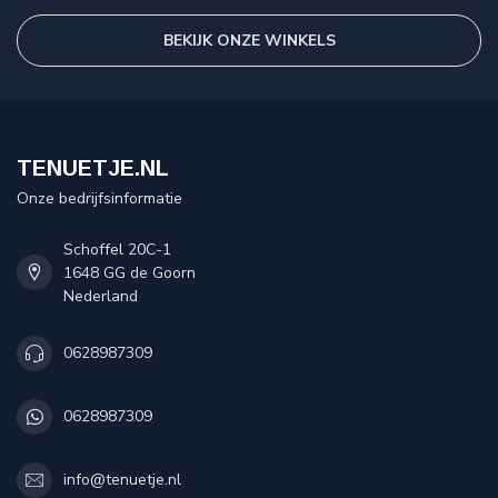
BEKIJK ONZE WINKELS
TENUETJE.NL
Onze bedrijfsinformatie
Schoffel 20C-1
1648 GG de Goorn
Nederland
0628987309
0628987309
info@tenuetje.nl