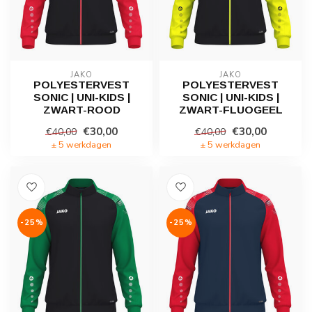
JAKO
JAKO
POLYESTERVEST
POLYESTERVEST
SONIC | UNI-KIDS |
SONIC | UNI-KIDS |
ZWART-ROOD
ZWART-FLUOGEEL
€30,00
€30,00
€40,00
€40,00
± 5 werkdagen
± 5 werkdagen
-25%
-25%