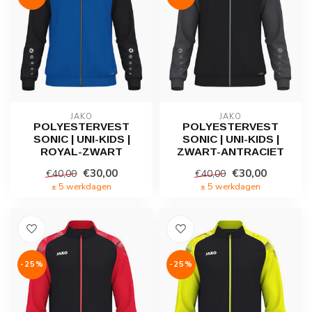
JAKO
JAKO
POLYESTERVEST
POLYESTERVEST
SONIC | UNI-KIDS |
SONIC | UNI-KIDS |
ROYAL-ZWART
ZWART-ANTRACIET
€30,00
€30,00
€40,00
€40,00
± 5 werkdagen
± 5 werkdagen
-25%
-25%