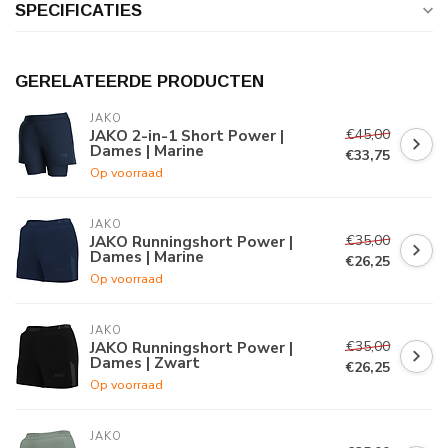
SPECIFICATIES
GERELATEERDE PRODUCTEN
JAKO
€45,00
JAKO 2-in-1 Short Power |
Dames | Marine
€33,75
Op voorraad
JAKO
€35,00
JAKO Runningshort Power |
Dames | Marine
€26,25
Op voorraad
JAKO
€35,00
JAKO Runningshort Power |
Dames | Zwart
€26,25
Op voorraad
JAKO