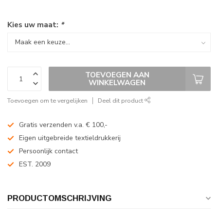
Kies uw maat:
*
TOEVOEGEN AAN
WINKELWAGEN
Toevoegen om te vergelijken
Deel dit product
Gratis verzenden v.a. € 100,-
Eigen uitgebreide textieldrukkerij
Persoonlijk contact
EST. 2009
PRODUCTOMSCHRIJVING