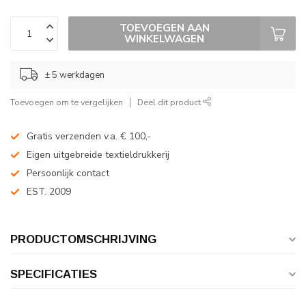
TOEVOEGEN AAN
WINKELWAGEN
± 5 werkdagen
Toevoegen om te vergelijken
Deel dit product
Gratis verzenden v.a. € 100,-
Eigen uitgebreide textieldrukkerij
Persoonlijk contact
EST. 2009
PRODUCTOMSCHRIJVING
SPECIFICATIES