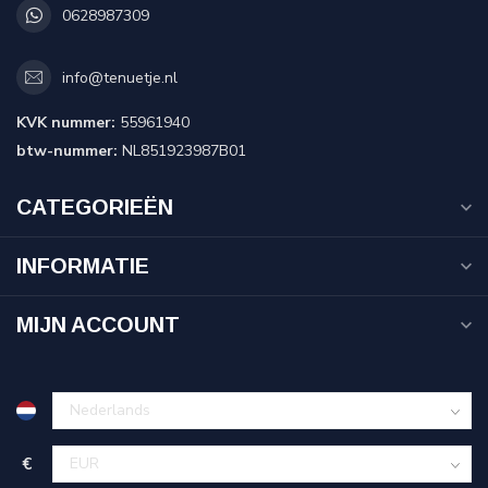
0628987309
info@tenuetje.nl
KVK nummer:
55961940
btw-nummer:
NL851923987B01
CATEGORIEËN
INFORMATIE
MIJN ACCOUNT
€