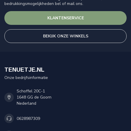
bedrukkingsmogelijkheden bel of mail ons.
KLANTENSERVICE
BEKIJK ONZE WINKELS
TENUETJE.NL
Onze bedrijfsinformatie
Schoffel 20C-1
1648 GG de Goorn
Nederland
0628987309