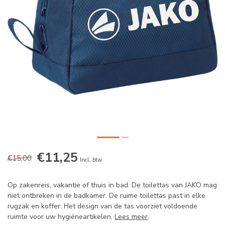
€11,25
€15,00
Incl. btw
Op zakenreis, vakantie of thuis in bad. De toilettas van JAKO mag
niet ontbreken in de badkamer. De ruime toilettas past in elke
rugzak en koffer. Het design van de tas voorziet voldoende
ruimte voor uw hygiëneartikelen.
Lees meer
.