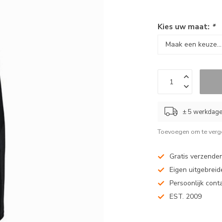
Kies uw maat:
*
± 5 werkdag
Toevoegen om te verge
Gratis verzenden
Eigen uitgebreide
Persoonlijk cont
EST. 2009