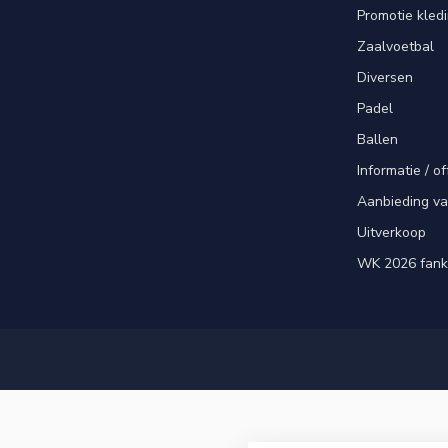
Promotie kled
Zaalvoetbal
Diversen
Padel
Ballen
Informatie / of
Aanbieding v
Uitverkoop
WK 2026 fank