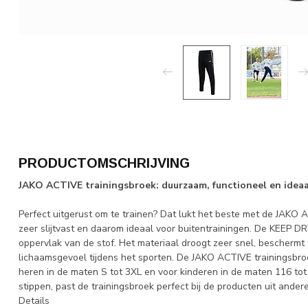
PRODUCTOMSCHRIJVING
JAKO ACTIVE trainingsbroek: duurzaam, functioneel en ideaal
Perfect uitgerust om te trainen? Dat lukt het beste met de JAKO A
zeer slijtvast en daarom ideaal voor buitentrainingen. De KEEP DR
oppervlak van de stof. Het materiaal droogt zeer snel, bescher
lichaamsgevoel tijdens het sporten. De JAKO ACTIVE trainingsbroek
heren in de maten S tot 3XL en voor kinderen in de maten 116 t
stippen, past de trainingsbroek perfect bij de producten uit ander
Details