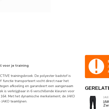
 voor je training
CTIVE trainingsbroek. De polyester badstof is
Y functie transporteert vocht direct naar het
mt tegen afkoeling en garandeert een aangenaam
GERELAT
 is verkrijgbaar in 6 verschillende kleuren voor
ot 164. Met het dynamische merkelement, de JAKO
JAK
e JAKO teamlijnen.
JAK
Zw