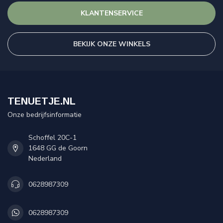
KLANTENSERVICE
BEKIJK ONZE WINKELS
TENUETJE.NL
Onze bedrijfsinformatie
Schoffel 20C-1
1648 GG de Goorn
Nederland
0628987309
0628987309