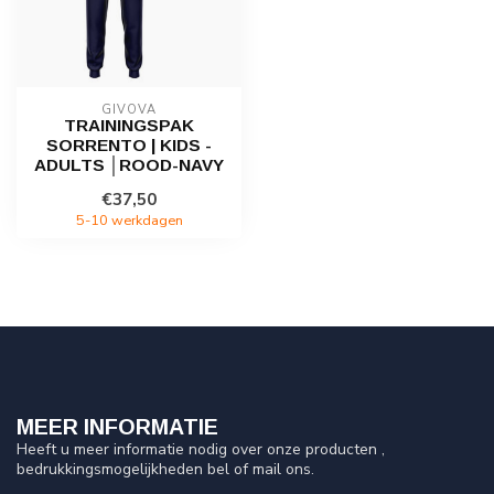
GIVOVA
TRAININGSPAK
SORRENTO | KIDS -
ADULTS │ROOD-NAVY
€37,50
5-10 werkdagen
MEER INFORMATIE
Heeft u meer informatie nodig over onze producten ,
bedrukkingsmogelijkheden bel of mail ons.