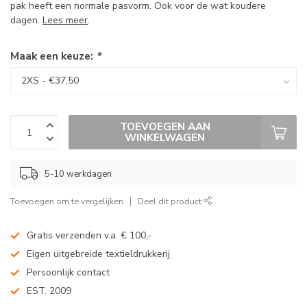
pak heeft een normale pasvorm. Ook voor de wat koudere
dagen.
Lees meer
.
Maak een keuze:
*
TOEVOEGEN AAN
WINKELWAGEN
5-10 werkdagen
Toevoegen om te vergelijken
Deel dit product
Gratis verzenden v.a. € 100,-
Eigen uitgebreide textieldrukkerij
Persoonlijk contact
EST. 2009