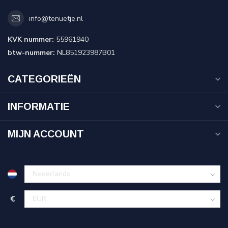
info@tenuetje.nl
KVK nummer:
55961940
btw-nummer:
NL851923987B01
CATEGORIEËN
INFORMATIE
MIJN ACCOUNT
€