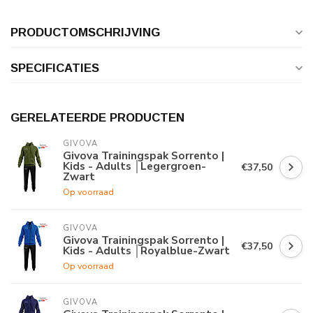
PRODUCTOMSCHRIJVING
SPECIFICATIES
GERELATEERDE PRODUCTEN
GIVOVA
Givova Trainingspak Sorrento |
Kids - Adults │Legergroen-
€37,50
Zwart
Op voorraad
GIVOVA
Givova Trainingspak Sorrento |
€37,50
Kids - Adults │Royalblue-Zwart
Op voorraad
GIVOVA