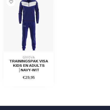
GIVOVA
TRAININGSPAK VISA
KIDS EN ADULTS
│NAVY-WIT
€29,95