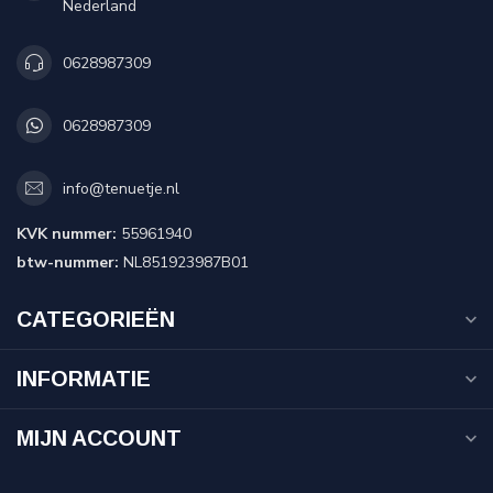
Nederland
0628987309
0628987309
info@tenuetje.nl
KVK nummer:
55961940
btw-nummer:
NL851923987B01
CATEGORIEËN
INFORMATIE
MIJN ACCOUNT