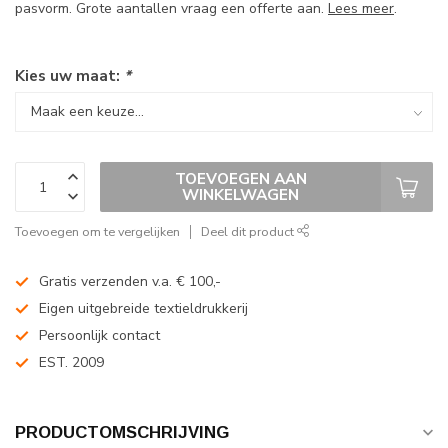
pasvorm. Grote aantallen vraag een offerte aan.
Lees meer
.
Kies uw maat:
*
TOEVOEGEN AAN
WINKELWAGEN
Toevoegen om te vergelijken
Deel dit product
Gratis verzenden v.a. € 100,-
Eigen uitgebreide textieldrukkerij
Persoonlijk contact
EST. 2009
PRODUCTOMSCHRIJVING