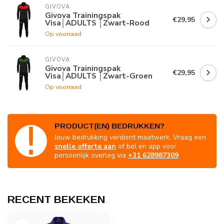
GIVOVA
Givova Trainingspak
€29,95
Visa│ADULTS │Zwart-Rood
Op voorraad
GIVOVA
Givova Trainingspak
€29,95
Visa│ADULTS │Zwart-Groen
Op voorraad
PRODUCT(EN) BEDRUKKEN?
Jouw bedrukking verdient maatwerk. Vraag een
snelle offerte aan
of bel en app voor
persoonlijk overleg via
+31 628987309
.
RECENT BEKEKEN