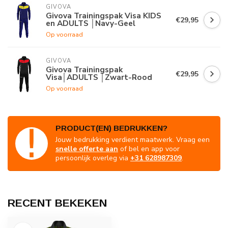
GIVOVA
Givova Trainingspak Visa KIDS
€29,95
en ADULTS │Navy-Geel
Op voorraad
GIVOVA
Givova Trainingspak
€29,95
Visa│ADULTS │Zwart-Rood
Op voorraad
PRODUCT(EN) BEDRUKKEN?
Jouw bedrukking verdient maatwerk. Vraag een
snelle offerte aan
of bel en app voor
persoonlijk overleg via
+31 628987309
.
RECENT BEKEKEN