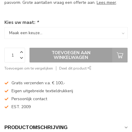
pasvorm. Grote aantallen vraag een offerte aan.
Lees meer
.
Kies uw maat:
*
TOEVOEGEN AAN
WINKELWAGEN
Toevoegen om te vergelijken
Deel dit product
Gratis verzenden v.a. € 100,-
Eigen uitgebreide textieldrukkerij
Persoonlijk contact
EST. 2009
PRODUCTOMSCHRIJVING