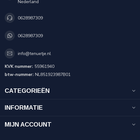
Nederland
0628987309
0628987309
info@tenuetje.nl
KVK nummer:
55961940
btw-nummer:
NL851923987B01
CATEGORIEËN
INFORMATIE
MIJN ACCOUNT