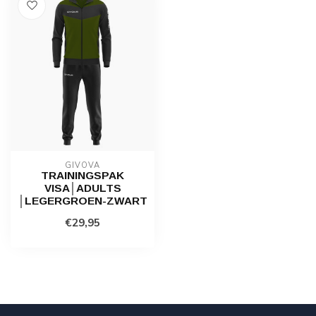
GIVOVA
TRAININGSPAK
VISA│ADULTS
│LEGERGROEN-ZWART
€29,95