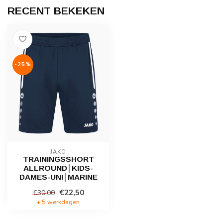
RECENT BEKEKEN
-25%
JAKO
TRAININGSSHORT
ALLROUND│KIDS-
DAMES-UNI│MARINE
€22,50
€30,00
± 5 werkdagen