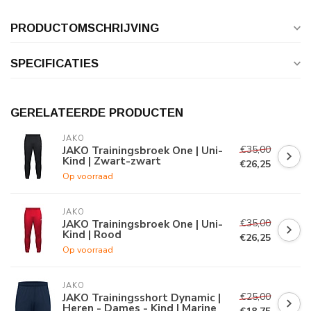
PRODUCTOMSCHRIJVING
SPECIFICATIES
GERELATEERDE PRODUCTEN
JAKO
€35,00
JAKO Trainingsbroek One | Uni-
Kind | Zwart-zwart
€26,25
Op voorraad
JAKO
€35,00
JAKO Trainingsbroek One | Uni-
Kind | Rood
€26,25
Op voorraad
JAKO
€25,00
JAKO Trainingsshort Dynamic |
Heren - Dames - Kind | Marine