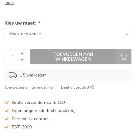
meer
.
Kies uw maat:
*
TOEVOEGEN AAN
WINKELWAGEN
± 5 werkdagen
Toevoegen om te vergelijken
Deel dit product
Gratis verzenden v.a. € 100,-
Eigen uitgebreide textieldrukkerij
Persoonlijk contact
EST. 2009