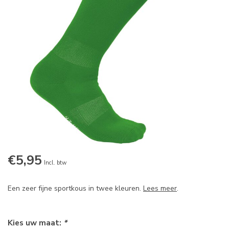
€5,95
Incl. btw
Een zeer fijne sportkous in twee kleuren.
Lees meer
.
Kies uw maat:
*