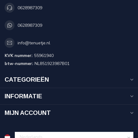
0628987309
0628987309
info@tenuetje.nl
KVK nummer:
55961940
btw-nummer:
NL851923987B01
CATEGORIEËN
INFORMATIE
MIJN ACCOUNT