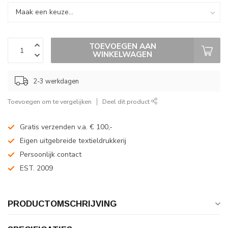
TOEVOEGEN AAN
WINKELWAGEN
2-3 werkdagen
Toevoegen om te vergelijken
Deel dit product
Gratis verzenden v.a. € 100,-
Eigen uitgebreide textieldrukkerij
Persoonlijk contact
EST. 2009
PRODUCTOMSCHRIJVING