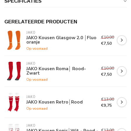
SPECIFICATIES
GERELATEERDE PRODUCTEN
JAKO
€10,00
JAKO Kousen Glasgow 2.0 │Fluo
oranje
€7,50
Op voorraad
JAKO
€10,00
JAKO Kousen Roma│ Rood-
Zwart
€7,50
Op voorraad
JAKO
€13,00
JAKO Kousen Retro│Rood
€9,75
Op voorraad
JAKO
€13,00
JAKO Kousen Sonic│Wit - Rood -