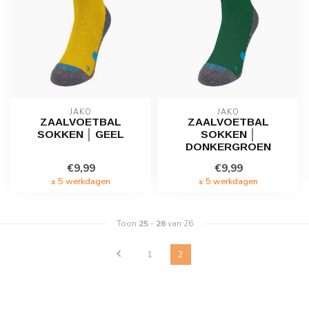
JAKO
JAKO
ZAALVOETBAL
ZAALVOETBAL
SOKKEN │ GEEL
SOKKEN │
DONKERGROEN
€9,99
€9,99
± 5 werkdagen
± 5 werkdagen
Toon
25
-
26
van 26
1
2