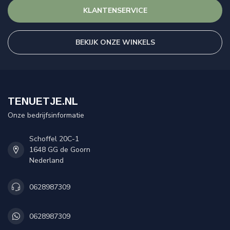
KLANTENSERVICE
BEKIJK ONZE WINKELS
TENUETJE.NL
Onze bedrijfsinformatie
Schoffel 20C-1
1648 GG de Goorn
Nederland
0628987309
0628987309