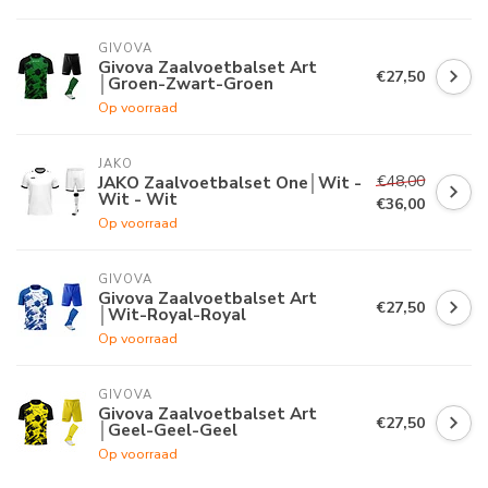
GIVOVA
Givova Zaalvoetbalset Art
€27,50
│Groen-Zwart-Groen
Op voorraad
JAKO
€48,00
JAKO Zaalvoetbalset One│Wit -
Wit - Wit
€36,00
Op voorraad
GIVOVA
Givova Zaalvoetbalset Art
€27,50
│Wit-Royal-Royal
Op voorraad
GIVOVA
Givova Zaalvoetbalset Art
€27,50
│Geel-Geel-Geel
Op voorraad