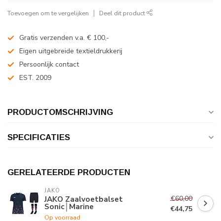
Toevoegen om te vergelijken
Deel dit product
Gratis verzenden v.a. € 100,-
Eigen uitgebreide textieldrukkerij
Persoonlijk contact
EST. 2009
PRODUCTOMSCHRIJVING
SPECIFICATIES
GERELATEERDE PRODUCTEN
JAKO
€60,00
JAKO Zaalvoetbalset
Sonic│Marine
€44,75
Op voorraad