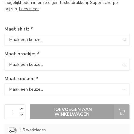
mogelijkheden in onze eigen textieldrukkerij. Super scherpe
prijzen.
Lees meer
.
Maat shirt:
*
Maat broekje:
*
Maat kousen:
*
TOEVOEGEN AAN
WINKELWAGEN
± 5 werkdagen