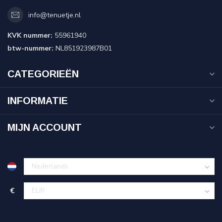
info@tenuetje.nl
KVK nummer:
55961940
btw-nummer:
NL851923987B01
CATEGORIEËN
INFORMATIE
MIJN ACCOUNT
€