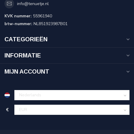
info@tenuetje.nl
KVK nummer:
55961940
btw-nummer:
NL851923987B01
CATEGORIEËN
INFORMATIE
MIJN ACCOUNT
€