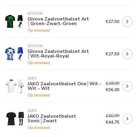
GIVOVA
Givova Zaalvoetbalset Art
€27,50
│Groen-Zwart-Groen
Op voorraad
GIVOVA
Givova Zaalvoetbalset Art
€27,50
│Wit-Royal-Royal
Op voorraad
JAKO
€48,00
JAKO Zaalvoetbalset One│Wit -
Wit - Wit
€36,00
Op voorraad
JAKO
€60,00
JAKO Zaalvoetbalset
Sonic│Zwart
€44,75
Op voorraad