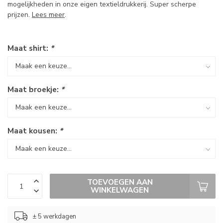
mogelijkheden in onze eigen textieldrukkerij. Super scherpe
prijzen.
Lees meer
.
Maat shirt:
*
Maat broekje:
*
Maat kousen:
*
TOEVOEGEN AAN
WINKELWAGEN
± 5 werkdagen