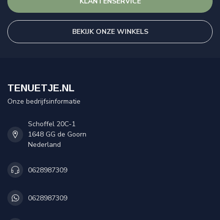
KLANTENSERVICE
BEKIJK ONZE WINKELS
TENUETJE.NL
Onze bedrijfsinformatie
Schoffel 20C-1
1648 GG de Goorn
Nederland
0628987309
0628987309