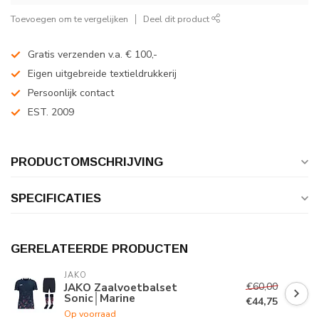
Toevoegen om te vergelijken
Deel dit product
Gratis verzenden v.a. € 100,-
Eigen uitgebreide textieldrukkerij
Persoonlijk contact
EST. 2009
PRODUCTOMSCHRIJVING
SPECIFICATIES
GERELATEERDE PRODUCTEN
JAKO
€60,00
JAKO Zaalvoetbalset
Sonic│Marine
€44,75
Op voorraad