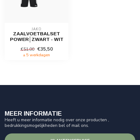
JAKO
ZAALVOETBALSET
POWER│ZWART - WIT
€35,50
€51,00
± 5 werkdagen
MEER INFORMATIE
Heeft u meer informatie nodig over onze producten ,
bedrukkingsmogelijkheden bel of mail ons.