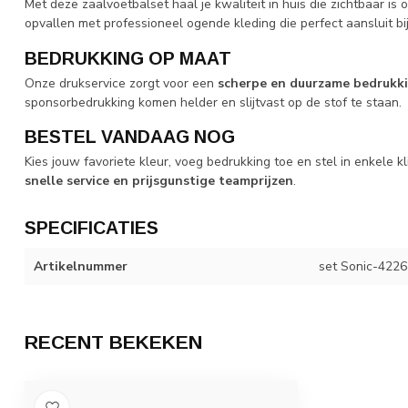
Met deze zaalvoetbalset haal je kwaliteit in huis die zichtbaar is 
opvallen met professioneel ogende kleding die perfect aansluit bij j
BEDRUKKING OP MAAT
Onze drukservice zorgt voor een
scherpe en duurzame bedrukk
sponsorbedrukking komen helder en slijtvast op de stof te staan.
BESTEL VANDAAG NOG
Kies jouw favoriete kleur, voeg bedrukking toe en stel in enkele 
snelle service en prijsgunstige teamprijzen
.
SPECIFICATIES
Artikelnummer
set Sonic-4226 
RECENT BEKEKEN