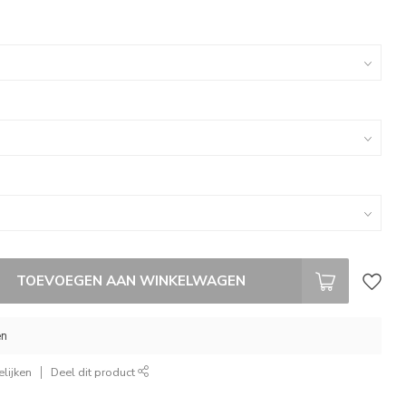
TOEVOEGEN AAN WINKELWAGEN
en
lijken
Deel dit product