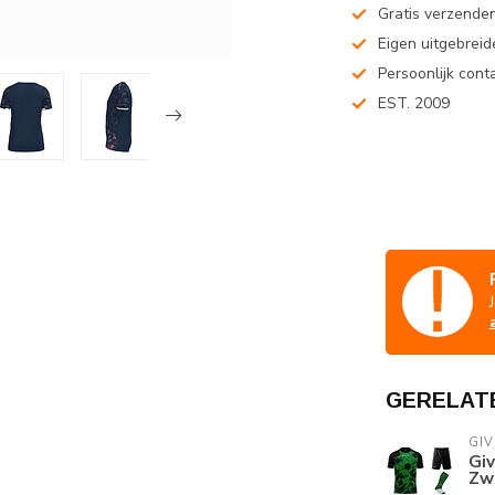
Gratis verzenden
Eigen uitgebreide
Persoonlijk cont
EST. 2009
GERELAT
GI
Gi
Zw