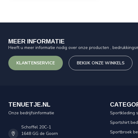
MEER INFORMATIE
Heeft u meer informatie nodig over onze producten , bedrukkingsm
KLANTENSERVICE
BEKIJK ONZE WINKELS
TENUETJE.NL
CATEGO
Onze bedrijfsinformatie
Sportkleding 
Sportshirt be
Schoffel 20C-1
Sportbroek b
1648 GG de Goorn