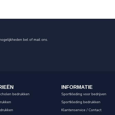
ogelijkheden bel of mail ons.
RIEËN
INFORMATIE
scholen bedrukken
Sportkleding voor bedrijven
drukken
Sportkleding bedrukken
edrukken
Klantenservice / Contact