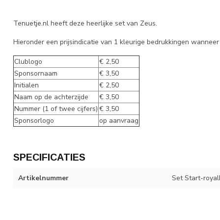
Tenuetje.nl heeft deze heerlijke set van Zeus.
Hieronder een prijsindicatie van 1 kleurige bedrukkingen wanneer 
Clublogo
€ 2,50
Sponsornaam
€ 3,50
Initialen
€ 2,50
Naam op de achterzijde
€ 3,50
Nummer (1 of twee cijfers)
€ 3,50
Sponsorlogo
op aanvraag
SPECIFICATIES
Artikelnummer
Set Start-roya