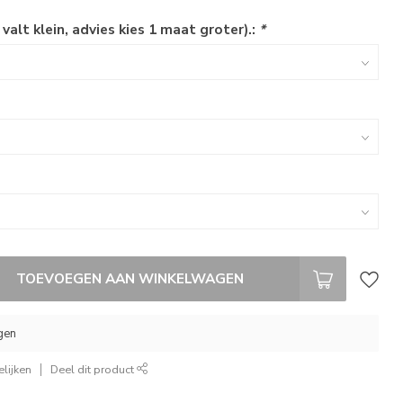
 valt klein, advies kies 1 maat groter).:
*
TOEVOEGEN AAN WINKELWAGEN
gen
lijken
Deel dit product