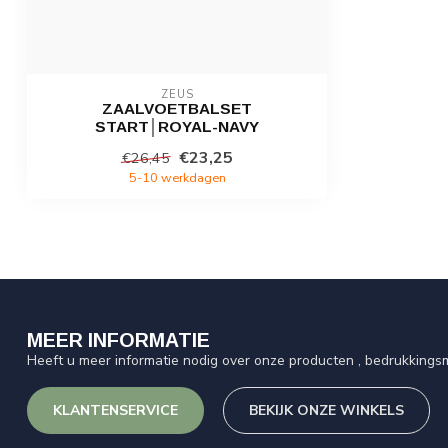
ZEUS
ZAALVOETBALSET
START│ROYAL-NAVY
€23,25
€26,45
5-10 werkdagen
MEER INFORMATIE
Heeft u meer informatie nodig over onze producten , bedrukkingsm
KLANTENSERVICE
BEKIJK ONZE WINKELS