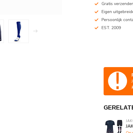
Gratis verzenden
Eigen uitgebreide
Persoonlijk cont
EST. 2009
GERELAT
JAK
JA
Op 