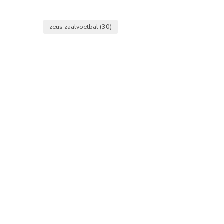
zeus zaalvoetbal
(30)