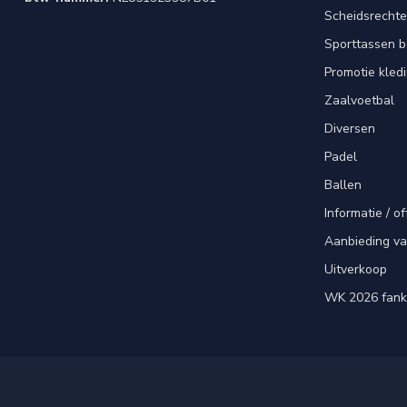
Scheidsrechte
Sporttassen 
Promotie kled
Zaalvoetbal
Diversen
Padel
Ballen
Informatie / of
Aanbieding v
Uitverkoop
WK 2026 fank