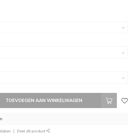
TOEVOEGEN AAN WINKELWAGEN
en
lijken
Deel dit product