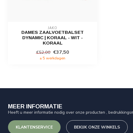
JAKO
DAMES ZAALVOETBALSET
DYNAMIC | KORAAL - WIT -
KORAAL
€37,50
€52,00
± 5 werkdagen
MEER INFORMATIE
Heeft u meer informatie nodig over onze producten , bedrukkingsm
KLANTENSERVICE
BEKIJK ONZE WINKELS