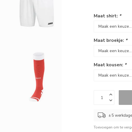
Maat shirt:
*
Maat broekje:
*
Maat kousen:
*
± 5 werkdag
Toevoegen om te verge