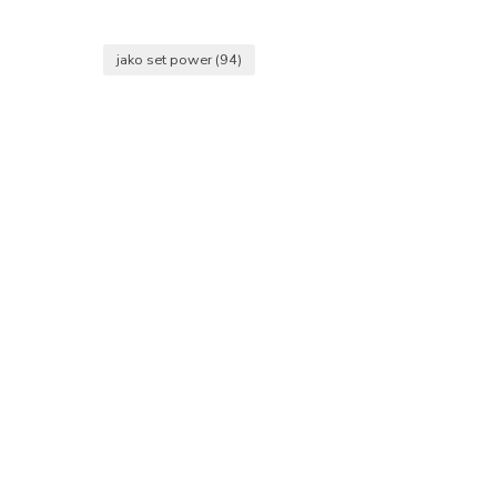
jako set power
(94)