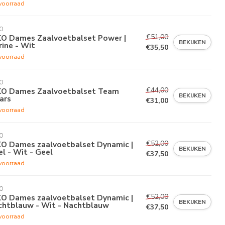
voorraad
O
€51,00
KO Dames Zaalvoetbalset Power |
BEKIJKEN
ine - Wit
€35,50
voorraad
O
€44,00
KO Dames Zaalvoetbalset Team
BEKIJKEN
ars
€31,00
voorraad
O
€52,00
KO Dames zaalvoetbalset Dynamic |
BEKIJKEN
l - Wit - Geel
€37,50
voorraad
O
€52,00
KO Dames zaalvoetbalset Dynamic |
BEKIJKEN
chtblauw - Wit - Nachtblauw
€37,50
voorraad