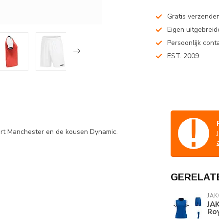
Gratis verzenden
Eigen uitgebreide
Persoonlijk cont
EST. 2009
hort Manchester en de kousen Dynamic.
GERELAT
JAK
JA
Roy