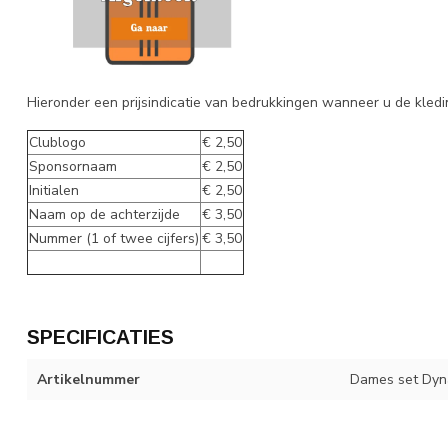
Hieronder een prijsindicatie van bedrukkingen wanneer u de kledi
Clublogo
€ 2,50
Sponsornaam
€ 2,50
Initialen
€ 2,50
Naam op de achterzijde
€ 3,50
Nummer (1 of twee cijfers)
€ 3,50
SPECIFICATIES
Artikelnummer
Dames set Dyn