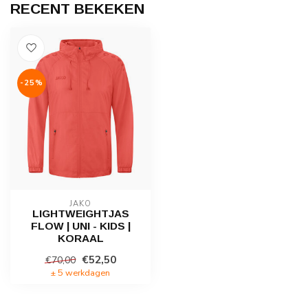
RECENT BEKEKEN
-25%
JAKO
LIGHTWEIGHTJAS
FLOW | UNI - KIDS |
KORAAL
€52,50
€70,00
± 5 werkdagen