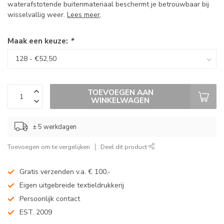
waterafstotende buitenmateriaal beschermt je betrouwbaar bij
wisselvallig weer.
Lees meer
.
Maak een keuze:
*
TOEVOEGEN AAN
WINKELWAGEN
± 5 werkdagen
Toevoegen om te vergelijken
Deel dit product
Gratis verzenden v.a. € 100,-
Eigen uitgebreide textieldrukkerij
Persoonlijk contact
EST. 2009