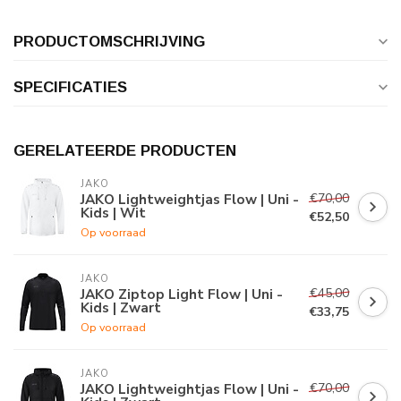
PRODUCTOMSCHRIJVING
SPECIFICATIES
GERELATEERDE PRODUCTEN
JAKO
€70,00
JAKO Lightweightjas Flow | Uni -
Kids | Wit
€52,50
Op voorraad
JAKO
€45,00
JAKO Ziptop Light Flow | Uni -
Kids | Zwart
€33,75
Op voorraad
JAKO
€70,00
JAKO Lightweightjas Flow | Uni -