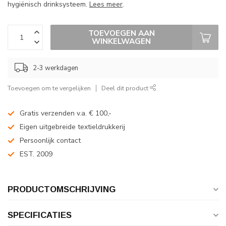
hygiënisch drinksysteem.
Lees meer
.
TOEVOEGEN AAN
WINKELWAGEN
2-3 werkdagen
Toevoegen om te vergelijken
Deel dit product
Gratis verzenden v.a. € 100,-
Eigen uitgebreide textieldrukkerij
Persoonlijk contact
EST. 2009
PRODUCTOMSCHRIJVING
SPECIFICATIES