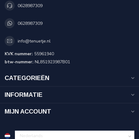
0628987309
0628987309
info@tenuetje.nl
KVK nummer:
55961940
btw-nummer:
NL851923987B01
CATEGORIEËN
INFORMATIE
MIJN ACCOUNT