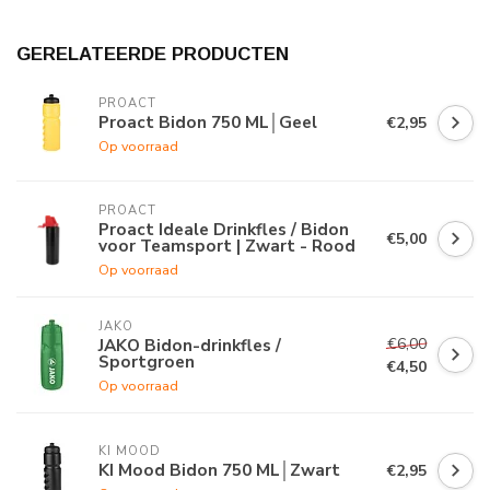
GERELATEERDE PRODUCTEN
PROACT
Proact Bidon 750 ML│Geel
€2,95
Op voorraad
PROACT
Proact Ideale Drinkfles / Bidon
€5,00
voor Teamsport | Zwart - Rood
Op voorraad
JAKO
€6,00
JAKO Bidon-drinkfles /
Sportgroen
€4,50
Op voorraad
KI MOOD
KI Mood Bidon 750 ML│Zwart
€2,95