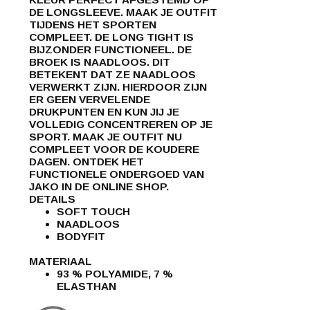
DE LONGSLEEVE. MAAK JE OUTFIT
TIJDENS HET SPORTEN
COMPLEET. DE LONG TIGHT IS
BIJZONDER FUNCTIONEEL. DE
BROEK IS NAADLOOS. DIT
BETEKENT DAT ZE NAADLOOS
VERWERKT ZIJN. HIERDOOR ZIJN
ER GEEN VERVELENDE
DRUKPUNTEN EN KUN JIJ JE
VOLLEDIG CONCENTREREN OP JE
SPORT. MAAK JE OUTFIT NU
COMPLEET VOOR DE KOUDERE
DAGEN. ONTDEK HET
FUNCTIONELE ONDERGOED VAN
JAKO IN DE ONLINE SHOP.
DETAILS
SOFT TOUCH
NAADLOOS
BODYFIT
MATERIAAL
93 % POLYAMIDE, 7 %
ELASTHAN