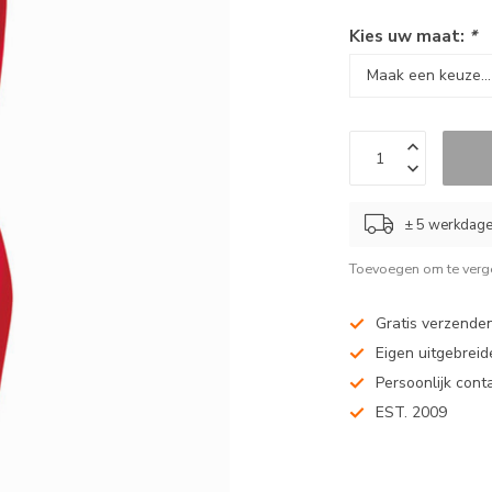
Kies uw maat:
*
± 5 werkdag
Toevoegen om te verge
Gratis verzenden
Eigen uitgebreide
Persoonlijk cont
EST. 2009