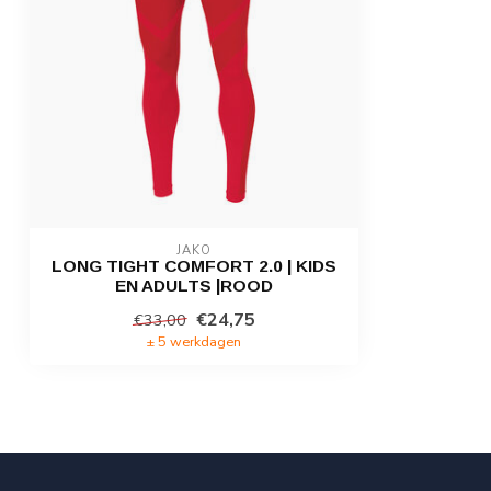
JAKO
LONG TIGHT COMFORT 2.0 | KIDS
EN ADULTS |ROOD
€24,75
€33,00
± 5 werkdagen