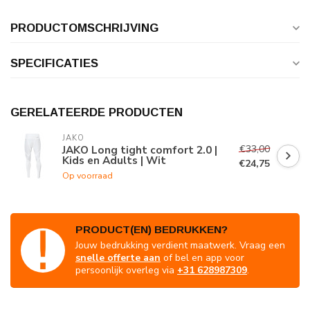
PRODUCTOMSCHRIJVING
SPECIFICATIES
GERELATEERDE PRODUCTEN
JAKO
€33,00
JAKO Long tight comfort 2.0 |
Kids en Adults | Wit
€24,75
Op voorraad
PRODUCT(EN) BEDRUKKEN?
Jouw bedrukking verdient maatwerk. Vraag een
snelle offerte aan
of bel en app voor
persoonlijk overleg via
+31 628987309
.