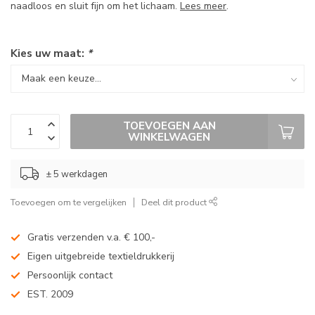
naadloos en sluit fijn om het lichaam.
Lees meer
.
Kies uw maat:
*
TOEVOEGEN AAN
WINKELWAGEN
± 5 werkdagen
Toevoegen om te vergelijken
Deel dit product
Gratis verzenden v.a. € 100,-
Eigen uitgebreide textieldrukkerij
Persoonlijk contact
EST. 2009