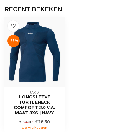
RECENT BEKEKEN
-25%
JAKO
LONGSLEEVE
TURTLENECK
COMFORT 2.0 V.A.
MAAT 3XS | NAVY
€28,50
€38,00
± 5 werkdagen