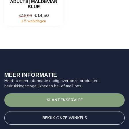
ADULTS│MALDEVIAN
BLUE
€14,50
€16,00
± 5 werkdagen
MEER INFORMATIE
Heeft u meer informatie nodig over onze producten ,
bedrukkingsmogelijkheden bel of mail ons.
KLANTENSERVICE
BEKIJK ONZE WINKELS