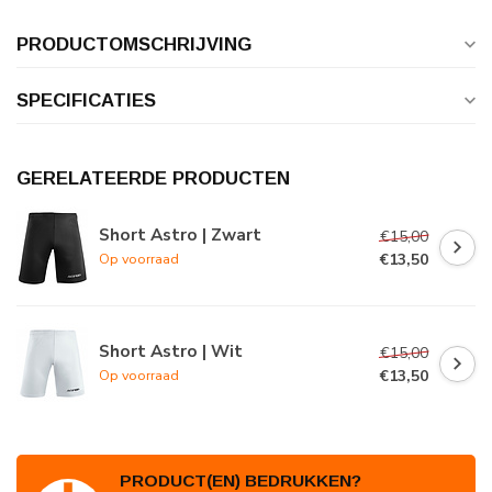
PRODUCTOMSCHRIJVING
SPECIFICATIES
GERELATEERDE PRODUCTEN
Short Astro | Zwart
€15,00
€13,50
Op voorraad
Short Astro | Wit
€15,00
€13,50
Op voorraad
PRODUCT(EN) BEDRUKKEN?