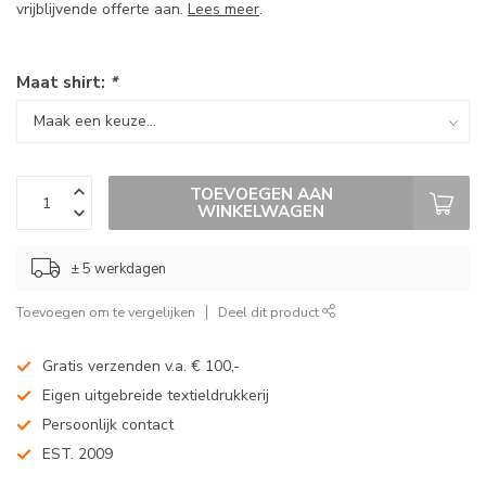
vrijblijvende offerte aan.
Lees meer
.
Maat shirt:
*
TOEVOEGEN AAN
WINKELWAGEN
± 5 werkdagen
Toevoegen om te vergelijken
Deel dit product
Gratis verzenden v.a. € 100,-
Eigen uitgebreide textieldrukkerij
Persoonlijk contact
EST. 2009