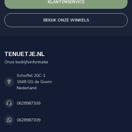
KLANTENSERVICE
BEKIJK ONZE WINKELS
TENUETJE.NL
Onze bedrijfsinformatie
Schoffel 20C-1
1648 GG de Goorn
Nederland
0628987309
0628987309