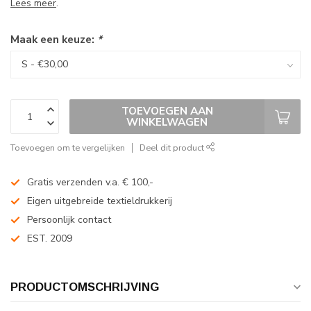
Lees meer
.
Maak een keuze:
*
TOEVOEGEN AAN
WINKELWAGEN
Toevoegen om te vergelijken
Deel dit product
Gratis verzenden v.a. € 100,-
Eigen uitgebreide textieldrukkerij
Persoonlijk contact
EST. 2009
PRODUCTOMSCHRIJVING