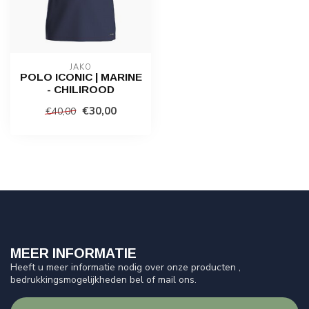
JAKO
POLO ICONIC | MARINE
- CHILIROOD
€30,00
€40,00
MEER INFORMATIE
Heeft u meer informatie nodig over onze producten ,
bedrukkingsmogelijkheden bel of mail ons.