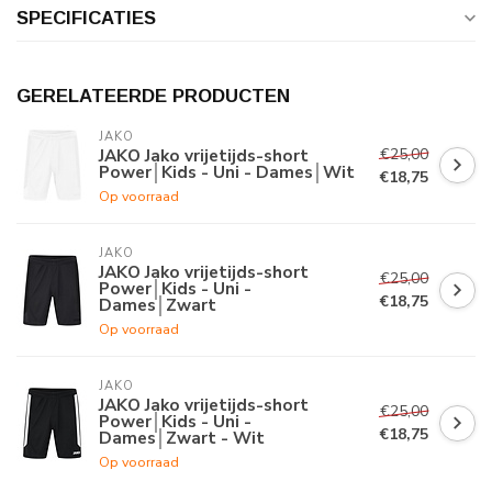
SPECIFICATIES
GERELATEERDE PRODUCTEN
JAKO
€25,00
JAKO Jako vrijetijds-short
Power│Kids - Uni - Dames│Wit
€18,75
Op voorraad
JAKO
JAKO Jako vrijetijds-short
€25,00
Power│Kids - Uni -
€18,75
Dames│Zwart
Op voorraad
JAKO
JAKO Jako vrijetijds-short
€25,00
Power│Kids - Uni -
€18,75
Dames│Zwart - Wit
Op voorraad