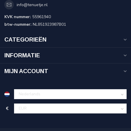
info@tenuetje.nl
KVK nummer:
55961940
btw-nummer:
NL851923987B01
CATEGORIEËN
INFORMATIE
MIJN ACCOUNT
€