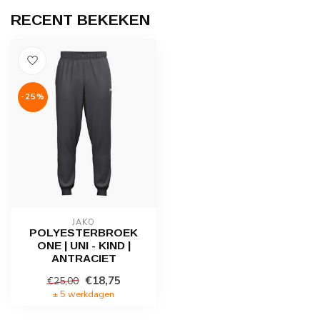
RECENT BEKEKEN
-25%
JAKO
POLYESTERBROEK
ONE | UNI - KIND |
ANTRACIET
€18,75
€25,00
± 5 werkdagen