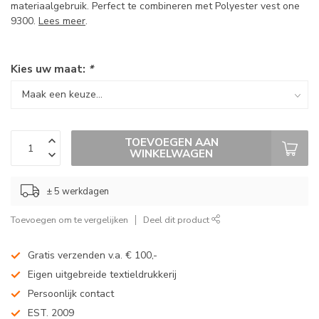
materiaalgebruik. Perfect te combineren met Polyester vest one
9300.
Lees meer
.
Kies uw maat:
*
TOEVOEGEN AAN
WINKELWAGEN
± 5 werkdagen
Toevoegen om te vergelijken
Deel dit product
Gratis verzenden v.a. € 100,-
Eigen uitgebreide textieldrukkerij
Persoonlijk contact
EST. 2009