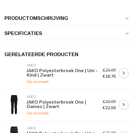
PRODUCTOMSCHRIJVING
SPECIFICATIES
GERELATEERDE PRODUCTEN
JAKO
€25,00
JAKO Polyesterbroek One | Uni -
Kind | Zwart
€18,75
Op voorraad
JAKO
€30,00
JAKO Polyesterbroek One |
Dames | Zwart
€22,50
Op voorraad
JAKO