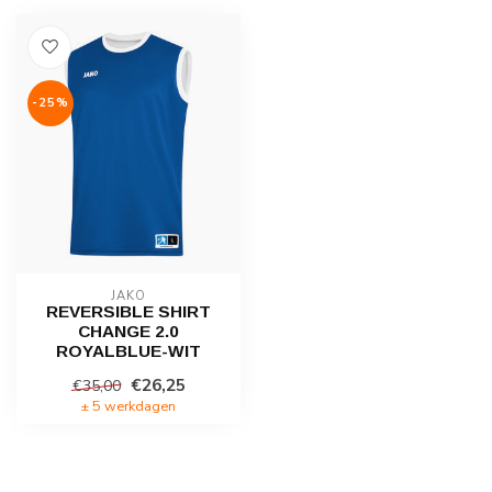
-25%
JAKO
REVERSIBLE SHIRT
CHANGE 2.0
ROYALBLUE-WIT
€26,25
€35,00
± 5 werkdagen