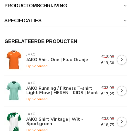
PRODUCTOMSCHRIJVING
SPECIFICATIES
GERELATEERDE PRODUCTEN
JAKO
€18,00
JAKO Shirt One | Fluo Oranje
€13,50
Op voorraad
JAKO
€23,00
JAKO Running / Fitness T-shirt
Light Flow | HEREN - KIDS | Munt
€17,25
Op voorraad
JAKO
€25,00
JAKO Shirt Vintage | Wit -
Sportgroen
€18,75
Op voorraad