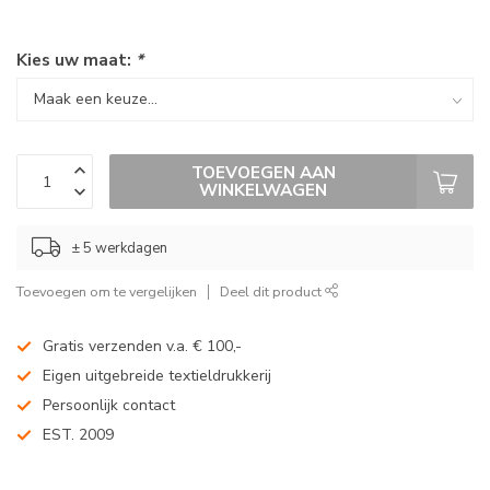
Kies uw maat:
*
TOEVOEGEN AAN
WINKELWAGEN
± 5 werkdagen
Toevoegen om te vergelijken
Deel dit product
Gratis verzenden v.a. € 100,-
Eigen uitgebreide textieldrukkerij
Persoonlijk contact
EST. 2009