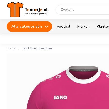
Alle categorieën
voetbal
Merken
Klanten
Home
/
Shirt One | Deep Pink