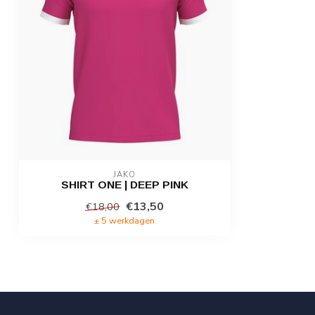
JAKO
SHIRT ONE | DEEP PINK
€13,50
€18,00
± 5 werkdagen