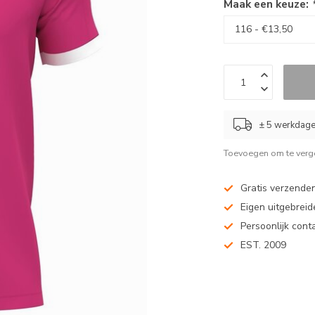
Maak een keuze:
± 5 werkdag
Toevoegen om te verge
Gratis verzenden
Eigen uitgebreide
Persoonlijk cont
EST. 2009