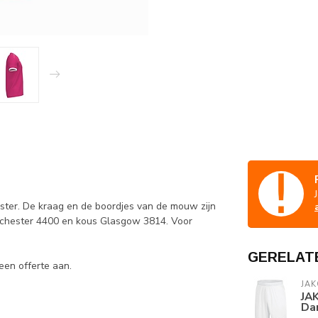
ester. De kraag en de boordjes van de mouw zijn
nchester 4400 en kous Glasgow 3814. Voor
GERELAT
een offerte aan.
JAK
JAK
Da