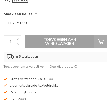
look.
Lees meer
.
Maak een keuze:
*
TOEVOEGEN AAN
WINKELWAGEN
± 5 werkdagen
Toevoegen om te vergelijken
Deel dit product
Gratis verzenden v.a. € 100,-
Eigen uitgebreide textieldrukkerij
Persoonlijk contact
EST. 2009