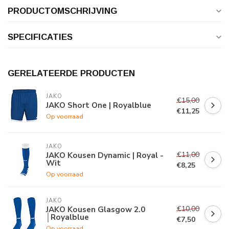
PRODUCTOMSCHRIJVING
SPECIFICATIES
GERELATEERDE PRODUCTEN
JAKO
€15,00
JAKO Short One | Royalblue
€11,25
Op voorraad
JAKO
€11,00
JAKO Kousen Dynamic | Royal -
Wit
€8,25
Op voorraad
JAKO
€10,00
JAKO Kousen Glasgow 2.0
│Royalblue
€7,50
Op voorraad