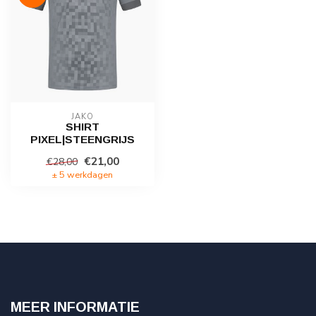
JAKO
SHIRT
PIXEL|STEENGRIJS
€21,00
€28,00
± 5 werkdagen
MEER INFORMATIE