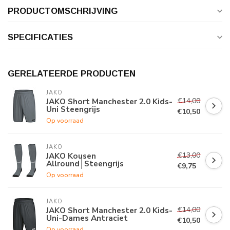
PRODUCTOMSCHRIJVING
SPECIFICATIES
GERELATEERDE PRODUCTEN
JAKO
€14,00
JAKO Short Manchester 2.0 Kids-
Uni Steengrijs
€10,50
Op voorraad
JAKO
€13,00
JAKO Kousen
Allround│Steengrijs
€9,75
Op voorraad
JAKO
€14,00
JAKO Short Manchester 2.0 Kids-
Uni-Dames Antraciet
€10,50
Op voorraad