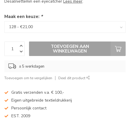
Desalniettemin een eyecatcher
Lees meer
.
Maak een keuze:
*
TOEVOEGEN AAN
WINKELWAGEN
± 5 werkdagen
Toevoegen om te vergelijken
Deel dit product
Gratis verzenden v.a. € 100,-
Eigen uitgebreide textieldrukkerij
Persoonlijk contact
EST. 2009