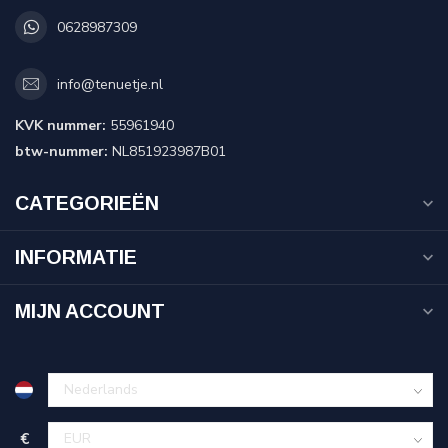
0628987309
info@tenuetje.nl
KVK nummer:
55961940
btw-nummer:
NL851923987B01
CATEGORIEËN
INFORMATIE
MIJN ACCOUNT
€