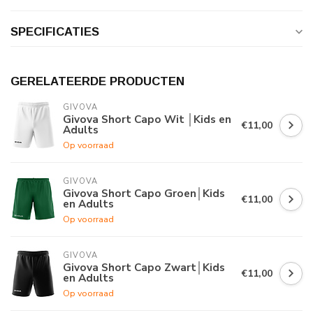
SPECIFICATIES
GERELATEERDE PRODUCTEN
GIVOVA
Givova Short Capo Wit │Kids en
€11,00
Adults
Op voorraad
GIVOVA
Givova Short Capo Groen│Kids
€11,00
en Adults
Op voorraad
GIVOVA
Givova Short Capo Zwart│Kids
€11,00
en Adults
Op voorraad