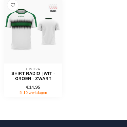
GIVOVA
SHIRT RADIO | WIT -
GROEN - ZWART
€14,95
5-10 werkdagen