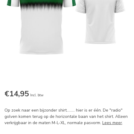
€14,95
Incl. btw
Op zoek naar een bijzonder shirt......... hier is er één. De "radio"
golven komen terug op de horizontale baan van het shirt. Alleen
verkrijgbaar in de maten M-L-XL, normale pasvorm.
Lees meer
.