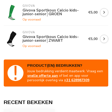
GIVOVA
Givova Sportkous Calcio kids-
€5,00
junior-senior│GROEN
Op voorraad
GIVOVA
Givova Sportkous Calcio kids-
€5,00
junior-senior│ZWART
Op voorraad
PRODUCT(EN) BEDRUKKEN?
Jouw bedrukking verdient maatwerk. Vraag een
snelle offerte aan
of bel en app voor
persoonlijk overleg via
+31 628987309
.
RECENT BEKEKEN