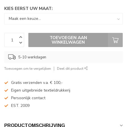
KIES EERST UW MAAT:
TOEVOEGEN AAN
WINKELWAGEN
5-10 werkdagen
Toevoegen om te vergelijken
Deel dit product
Gratis verzenden v.a. € 100,-
Eigen uitgebreide textieldrukkerij
Persoonlijk contact
EST. 2009
PRODUCTOMSCHRIJVING