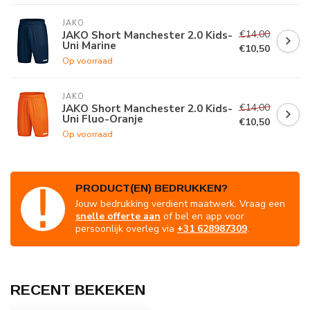
JAKO
€14,00
JAKO Short Manchester 2.0 Kids-
Uni Marine
€10,50
Op voorraad
JAKO
€14,00
JAKO Short Manchester 2.0 Kids-
Uni Fluo-Oranje
€10,50
Op voorraad
PRODUCT(EN) BEDRUKKEN?
Jouw bedrukking verdient maatwerk. Vraag een
snelle offerte aan
of bel en app voor
persoonlijk overleg via
+31 628987309
.
RECENT BEKEKEN