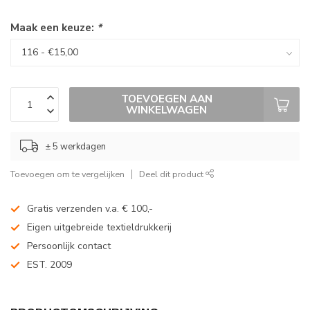
Maak een keuze:
*
TOEVOEGEN AAN
WINKELWAGEN
± 5 werkdagen
Toevoegen om te vergelijken
Deel dit product
Gratis verzenden v.a. € 100,-
Eigen uitgebreide textieldrukkerij
Persoonlijk contact
EST. 2009