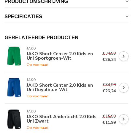
PRODUCTOMSCHRIJVING
SPECIFICATIES
GERELATEERDE PRODUCTEN
JAKO
€34,99
JAKO Short Center 2.0 Kids en
Uni Sportgroen-Wit
€26,24
Op voorraad
JAKO
€34,99
JAKO Short Center 2.0 Kids en
Uni Royalblue-Wit
€26,24
Op voorraad
JAKO
€15,99
JAKO Short Anderlecht 2.0 Kids-
Uni Zwart
€11,99
Op voorraad