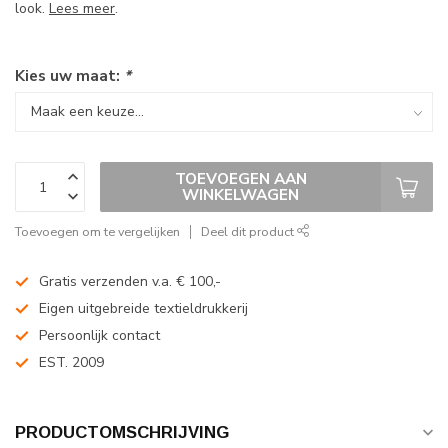
look.
Lees meer
.
Kies uw maat:
*
TOEVOEGEN AAN
WINKELWAGEN
Toevoegen om te vergelijken
Deel dit product
Gratis verzenden v.a. € 100,-
Eigen uitgebreide textieldrukkerij
Persoonlijk contact
EST. 2009
PRODUCTOMSCHRIJVING