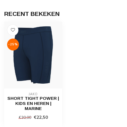
RECENT BEKEKEN
-25%
JAKO
SHORT TIGHT POWER |
KIDS EN HEREN |
MARINE
€22,50
€30,00