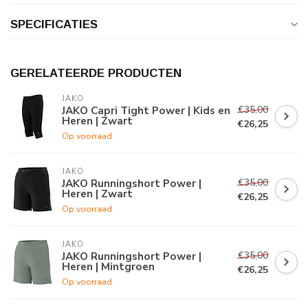
SPECIFICATIES
GERELATEERDE PRODUCTEN
JAKO
€35,00
JAKO Capri Tight Power | Kids en
Heren | Zwart
€26,25
Op voorraad
JAKO
€35,00
JAKO Runningshort Power |
Heren | Zwart
€26,25
Op voorraad
JAKO
€35,00
JAKO Runningshort Power |
Heren | Mintgroen
€26,25
Op voorraad