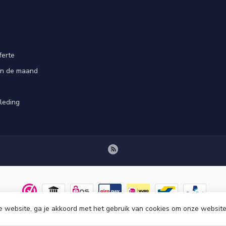
ferte
an de maand
leding
e website, ga je akkoord met het gebruik van cookies om onze website
© Copyright 2026 Tenuetje.nl