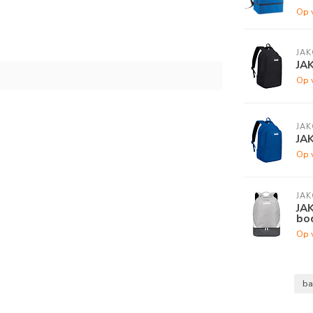
Op 
JAK
JA
Op 
JAK
JAK
Op 
JAK
JAK
bod
Op 
ba