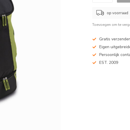
op voorraad
Toevoegen om te verge
Gratis verzenden
Eigen uitgebreide
Persoonlijk cont
EST. 2009