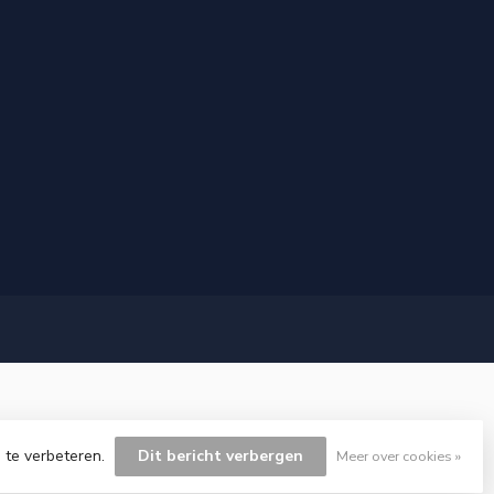
 te verbeteren.
Dit bericht verbergen
Meer over cookies »