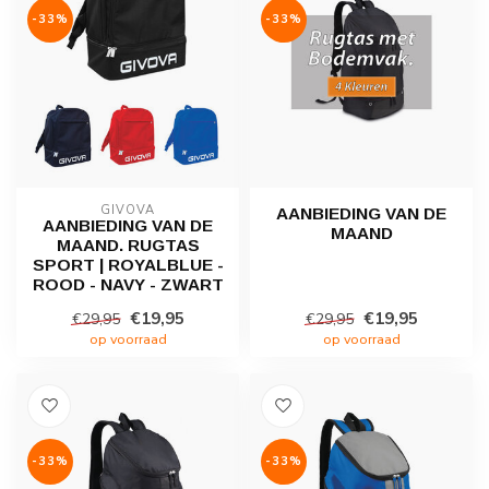
-33%
-33%
GIVOVA
AANBIEDING VAN DE
AANBIEDING VAN DE
MAAND
MAAND. RUGTAS
SPORT | ROYALBLUE -
ROOD - NAVY - ZWART
€19,95
€19,95
€29,95
€29,95
op voorraad
op voorraad
-33%
-33%