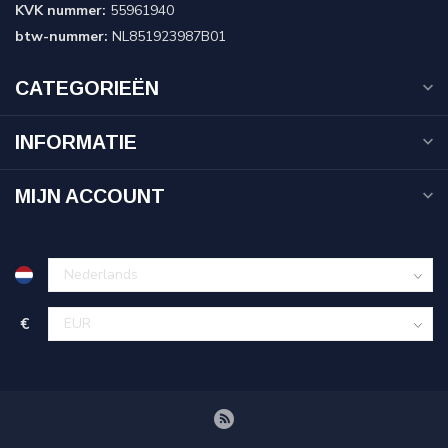
KVK nummer:
55961940
btw-nummer:
NL851923987B01
CATEGORIEËN
INFORMATIE
MIJN ACCOUNT
€