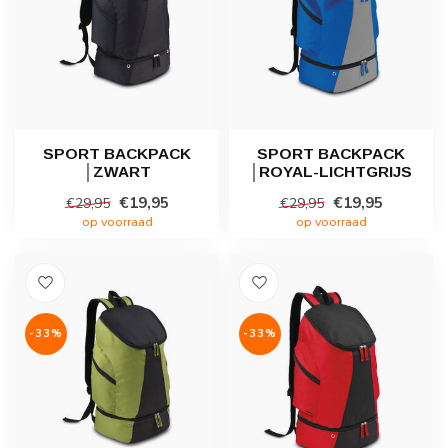
SPORT BACKPACK
SPORT BACKPACK
│ZWART
│ROYAL-LICHTGRIJS
€19,95
€19,95
€29,95
€29,95
op voorraad
op voorraad
-33%
-33%