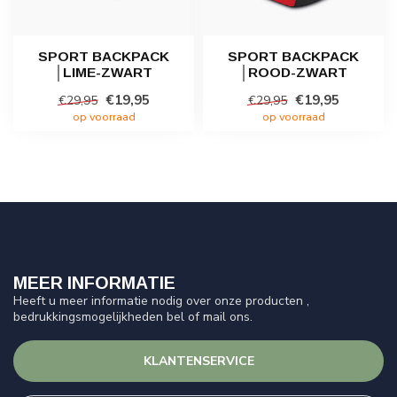
SPORT BACKPACK
SPORT BACKPACK
│LIME-ZWART
│ROOD-ZWART
€19,95
€19,95
€29,95
€29,95
op voorraad
op voorraad
MEER INFORMATIE
Heeft u meer informatie nodig over onze producten ,
bedrukkingsmogelijkheden bel of mail ons.
KLANTENSERVICE