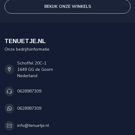
BEKIJK ONZE WINKELS
TENUETJE.NL
Onze bedrijfsinformatie
Schoffel 20C-1
1648 GG de Goorn
Nederland
0628987309
0628987309
info@tenuetje.nl