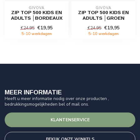
GIVOVA
GIVOVA
ZIP TOP 500 KIDS EN
ZIP TOP 500 KIDS EN
ADULTS │BORDEAUX
ADULTS │GROEN
€19,95
€19,95
€24,95
€24,95
5-10 werkdagen
5-10 werkdagen
MEER INFORMATIE
Heeft u meer informatie nodig over onze producten ,
bedrukkingsmogelijkheden bel of mail ons.
KLANTENSERVICE
BEKIJK ONZE WINKELS