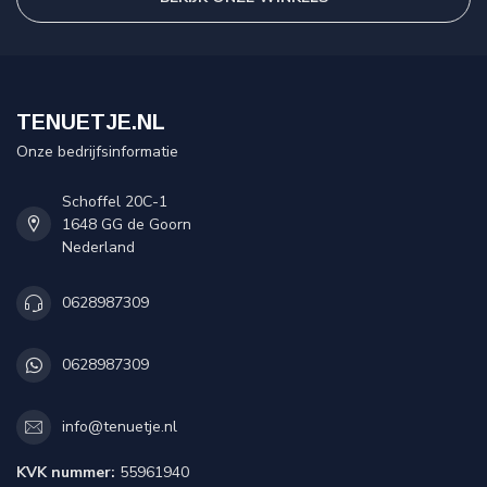
TENUETJE.NL
Onze bedrijfsinformatie
Schoffel 20C-1
1648 GG de Goorn
Nederland
0628987309
0628987309
info@tenuetje.nl
KVK nummer:
55961940