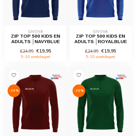
GIVOVA
GIVOVA
ZIP TOP 500 KIDS EN
ZIP TOP 500 KIDS EN
ADULTS │NAVYBLUE
ADULTS │ROYALBLUE
€19,95
€19,95
€24,95
€24,95
5-10 werkdagen
5-10 werkdagen
-20%
-20%