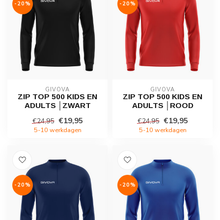
-20%
-20%
GIVOVA
GIVOVA
ZIP TOP 500 KIDS EN
ZIP TOP 500 KIDS EN
ADULTS │ZWART
ADULTS │ROOD
€19,95
€19,95
€24,95
€24,95
5-10 werkdagen
5-10 werkdagen
-20%
-20%