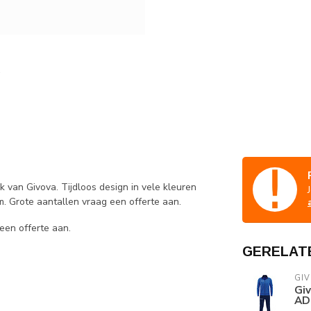
ak van Givova. Tijdloos design in vele kleuren
rm. Grote aantallen vraag een offerte aan.
een offerte aan.
GERELAT
GI
Giv
AD