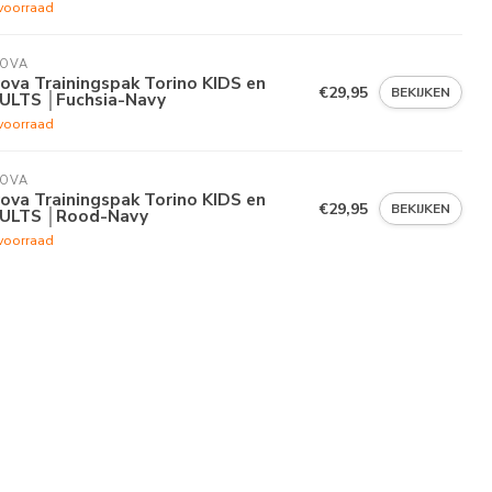
voorraad
VOVA
ova Trainingspak Torino KIDS en
€29,95
BEKIJKEN
ULTS │Fuchsia-Navy
voorraad
VOVA
ova Trainingspak Torino KIDS en
€29,95
BEKIJKEN
ULTS │Rood-Navy
voorraad