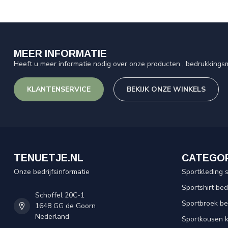
MEER INFORMATIE
Heeft u meer informatie nodig over onze producten , bedrukkingsm
KLANTENSERVICE
BEKIJK ONZE WINKELS
TENUETJE.NL
CATEGO
Onze bedrijfsinformatie
Sportkleding 
Sportshirt be
Schoffel 20C-1
Sportbroek b
1648 GG de Goorn
Nederland
Sportkousen 