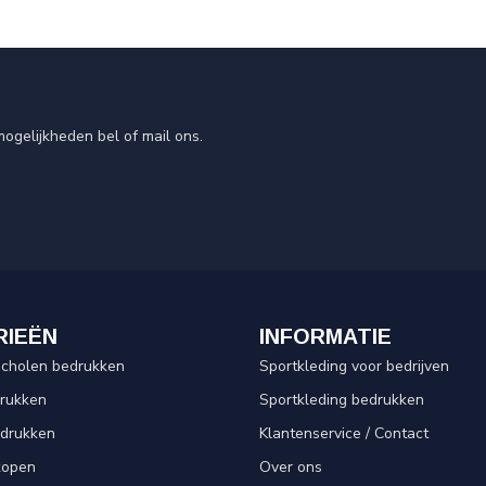
ogelijkheden bel of mail ons.
RIEËN
INFORMATIE
scholen bedrukken
Sportkleding voor bedrijven
drukken
Sportkleding bedrukken
edrukken
Klantenservice / Contact
kopen
Over ons