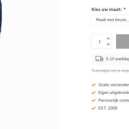
Kies uw maat:
*
5-10 werkda
Toevoegen om te verge
Gratis verzenden
Eigen uitgebreide
Persoonlijk cont
EST. 2009