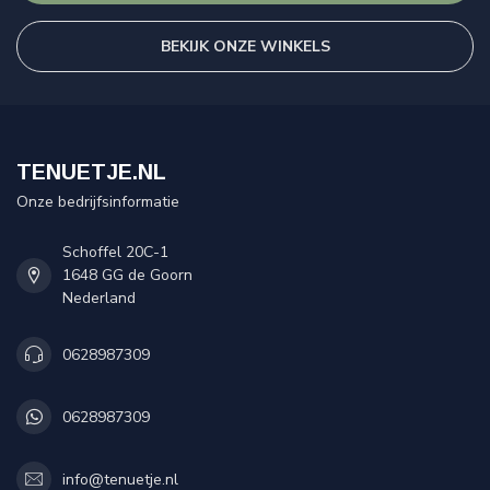
BEKIJK ONZE WINKELS
TENUETJE.NL
Onze bedrijfsinformatie
Schoffel 20C-1
1648 GG de Goorn
Nederland
0628987309
0628987309
info@tenuetje.nl