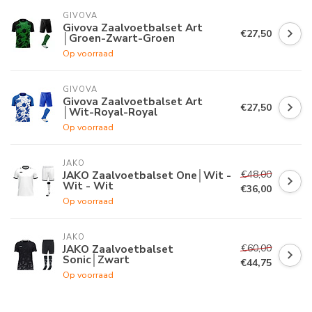
GIVOVA
Givova Zaalvoetbalset Art
€27,50
│Groen-Zwart-Groen
Op voorraad
GIVOVA
Givova Zaalvoetbalset Art
€27,50
│Wit-Royal-Royal
Op voorraad
JAKO
€48,00
JAKO Zaalvoetbalset One│Wit -
Wit - Wit
€36,00
Op voorraad
JAKO
€60,00
JAKO Zaalvoetbalset
Sonic│Zwart
€44,75
Op voorraad