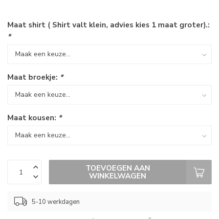
Maat shirt ( Shirt valt klein, advies kies 1 maat groter).:
*
Maat broekje:
*
Maat kousen:
*
TOEVOEGEN AAN
WINKELWAGEN
5-10 werkdagen