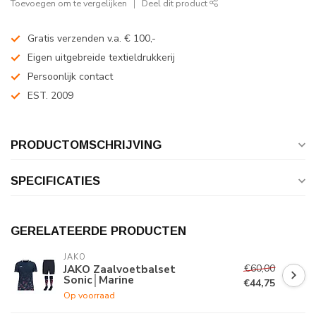
Toevoegen om te vergelijken
Deel dit product
Gratis verzenden v.a. € 100,-
Eigen uitgebreide textieldrukkerij
Persoonlijk contact
EST. 2009
PRODUCTOMSCHRIJVING
SPECIFICATIES
GERELATEERDE PRODUCTEN
JAKO
€60,00
JAKO Zaalvoetbalset
Sonic│Marine
€44,75
Op voorraad