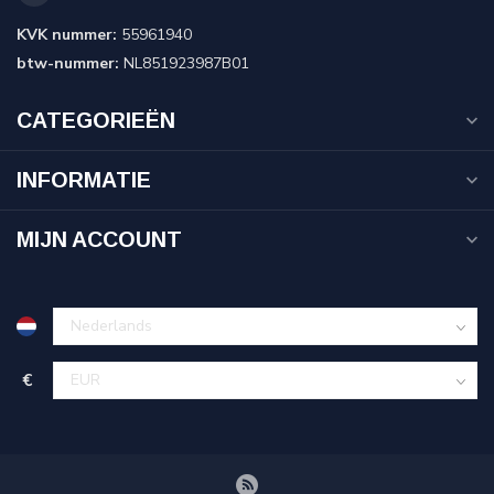
KVK nummer:
55961940
btw-nummer:
NL851923987B01
CATEGORIEËN
INFORMATIE
MIJN ACCOUNT
€