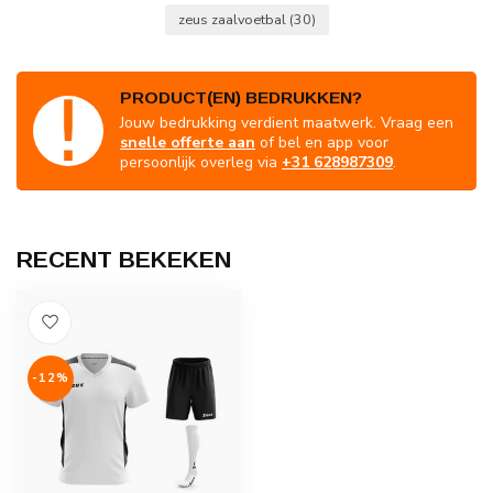
zeus zaalvoetbal
(30)
PRODUCT(EN) BEDRUKKEN?
Jouw bedrukking verdient maatwerk. Vraag een
snelle offerte aan
of bel en app voor
persoonlijk overleg via
+31 628987309
.
RECENT BEKEKEN
-12%