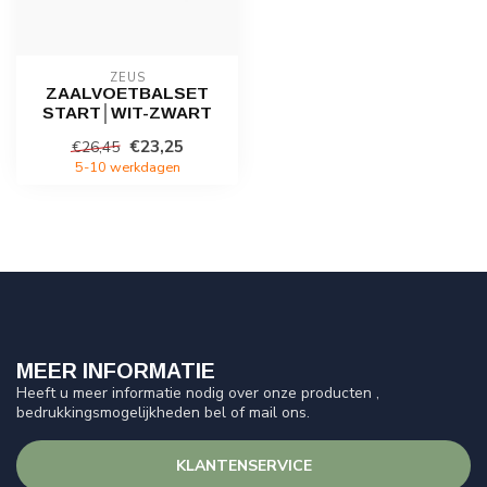
ZEUS
ZAALVOETBALSET
START│WIT-ZWART
€23,25
€26,45
5-10 werkdagen
MEER INFORMATIE
Heeft u meer informatie nodig over onze producten ,
bedrukkingsmogelijkheden bel of mail ons.
KLANTENSERVICE