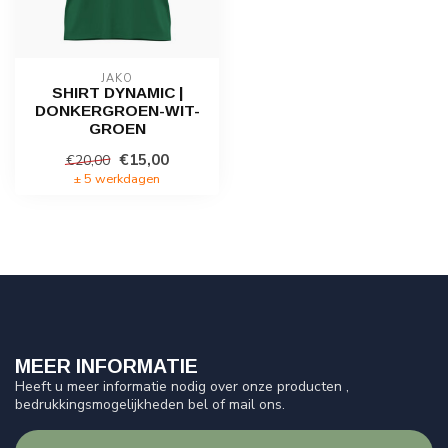
JAKO
SHIRT DYNAMIC |
DONKERGROEN-WIT-
GROEN
€15,00
€20,00
± 5 werkdagen
MEER INFORMATIE
Heeft u meer informatie nodig over onze producten ,
bedrukkingsmogelijkheden bel of mail ons.