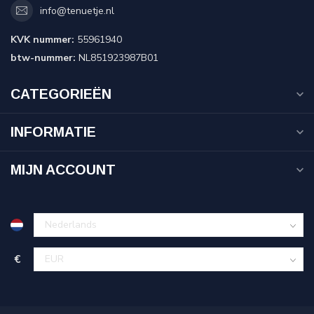
info@tenuetje.nl
KVK nummer:
55961940
btw-nummer:
NL851923987B01
CATEGORIEËN
INFORMATIE
MIJN ACCOUNT
€