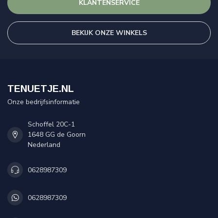
KLANTENSERVICE
BEKIJK ONZE WINKELS
TENUETJE.NL
Onze bedrijfsinformatie
Schoffel 20C-1
1648 GG de Goorn
Nederland
0628987309
0628987309