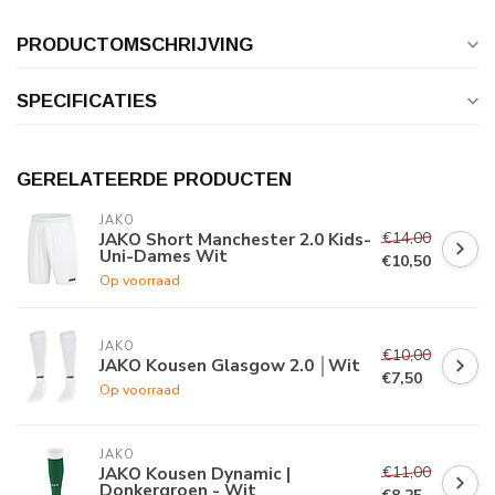
PRODUCTOMSCHRIJVING
SPECIFICATIES
GERELATEERDE PRODUCTEN
JAKO
€14,00
JAKO Short Manchester 2.0 Kids-
Uni-Dames Wit
€10,50
Op voorraad
JAKO
€10,00
JAKO Kousen Glasgow 2.0 │Wit
€7,50
Op voorraad
JAKO
€11,00
JAKO Kousen Dynamic |
Donkergroen - Wit