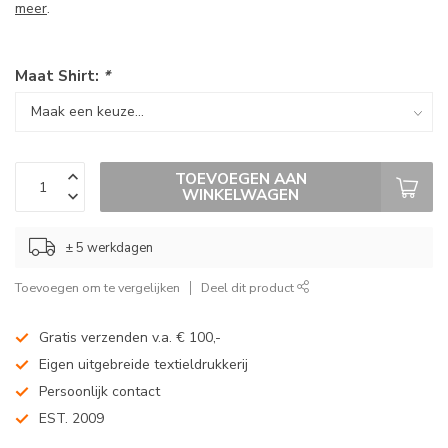
meer
.
Maat Shirt:
*
TOEVOEGEN AAN
WINKELWAGEN
± 5 werkdagen
Toevoegen om te vergelijken
Deel dit product
Gratis verzenden v.a. € 100,-
Eigen uitgebreide textieldrukkerij
Persoonlijk contact
EST. 2009