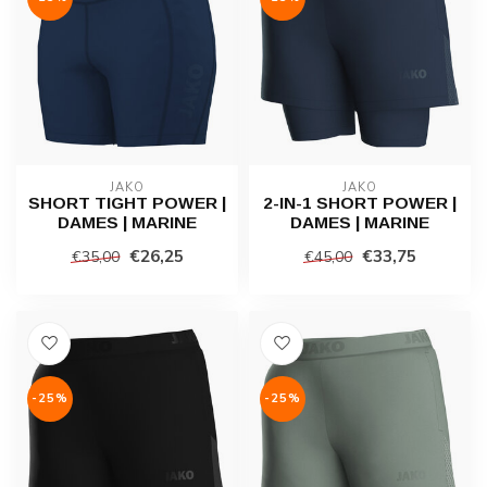
JAKO
JAKO
SHORT TIGHT POWER |
2-IN-1 SHORT POWER |
DAMES | MARINE
DAMES | MARINE
€26,25
€33,75
€35,00
€45,00
-25%
-25%