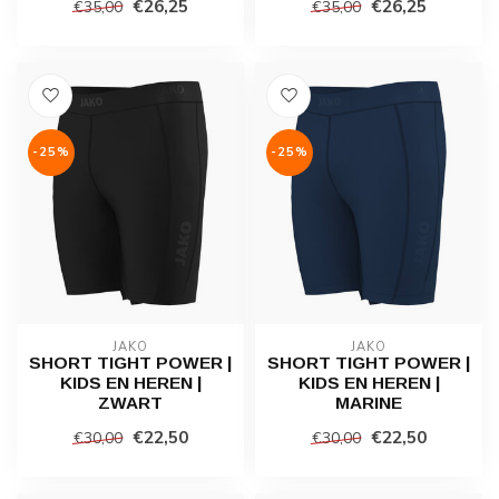
€26,25
€26,25
€35,00
€35,00
-25%
-25%
JAKO
JAKO
SHORT TIGHT POWER |
SHORT TIGHT POWER |
KIDS EN HEREN |
KIDS EN HEREN |
ZWART
MARINE
€22,50
€22,50
€30,00
€30,00