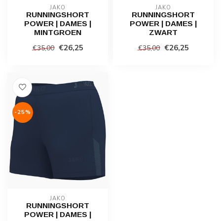
JAKO
JAKO
RUNNINGSHORT
RUNNINGSHORT
POWER | DAMES |
POWER | DAMES |
MINTGROEN
ZWART
€26,25
€26,25
€35,00
€35,00
-25%
JAKO
RUNNINGSHORT
POWER | DAMES |