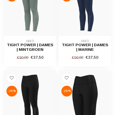
JAKO
JAKO
TIGHT POWER | DAMES
TIGHT POWER | DAMES
| MINTGROEN
| MARINE
€37,50
€37,50
€50,00
€50,00
-25%
-25%