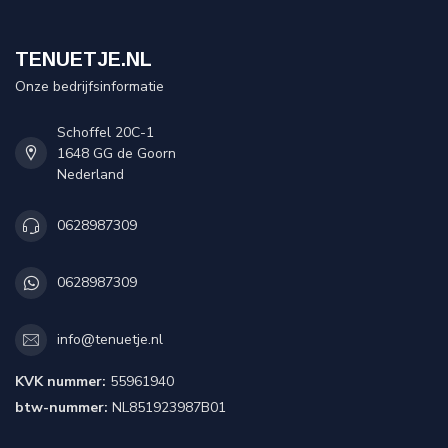
TENUETJE.NL
Onze bedrijfsinformatie
Schoffel 20C-1
1648 GG de Goorn
Nederland
0628987309
0628987309
info@tenuetje.nl
KVK nummer:
55961940
btw-nummer:
NL851923987B01