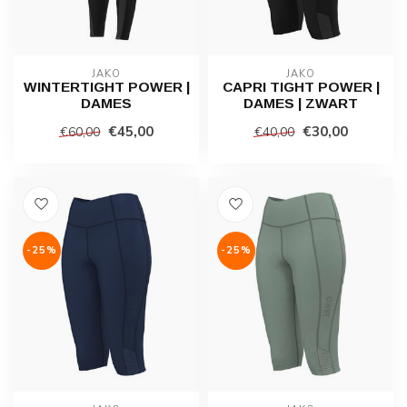
JAKO
JAKO
WINTERTIGHT POWER |
CAPRI TIGHT POWER |
DAMES
DAMES | ZWART
€45,00
€30,00
€60,00
€40,00
-25%
-25%