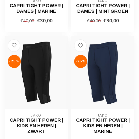
JAKO
JAKO
CAPRI TIGHT POWER |
CAPRI TIGHT POWER |
DAMES | MARINE
DAMES | MINTGROEN
€30,00
€30,00
€40,00
€40,00
-25%
-25%
JAKO
JAKO
CAPRI TIGHT POWER |
CAPRI TIGHT POWER |
KIDS EN HEREN |
KIDS EN HEREN |
ZWART
MARINE