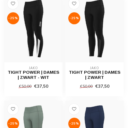
-25%
-25%
JAKO
JAKO
TIGHT POWER | DAMES
TIGHT POWER | DAMES
| ZWART - WIT
| ZWART
€37,50
€37,50
€50,00
€50,00
-25%
-25%