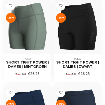
-25%
-25%
JAKO
JAKO
SHORT TIGHT POWER |
SHORT TIGHT POWER |
DAMES | MINTGROEN
DAMES | ZWART
€26,25
€26,25
€35,00
€35,00
-25%
-25%