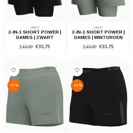
JAKO
JAKO
2-IN-1 SHORT POWER |
2-IN-1 SHORT POWER |
DAMES | ZWART
DAMES | MINTGROEN
€33,75
€33,75
€45,00
€45,00
-25%
-25%