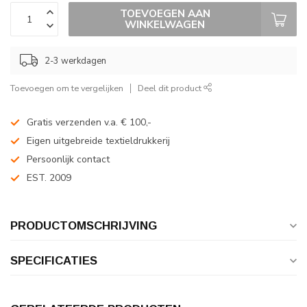
TOEVOEGEN AAN
WINKELWAGEN
2-3 werkdagen
Toevoegen om te vergelijken
Deel dit product
Gratis verzenden v.a. € 100,-
Eigen uitgebreide textieldrukkerij
Persoonlijk contact
EST. 2009
PRODUCTOMSCHRIJVING
SPECIFICATIES