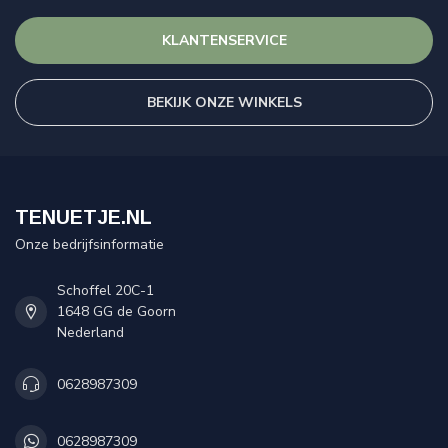
KLANTENSERVICE
BEKIJK ONZE WINKELS
TENUETJE.NL
Onze bedrijfsinformatie
Schoffel 20C-1
1648 GG de Goorn
Nederland
0628987309
0628987309