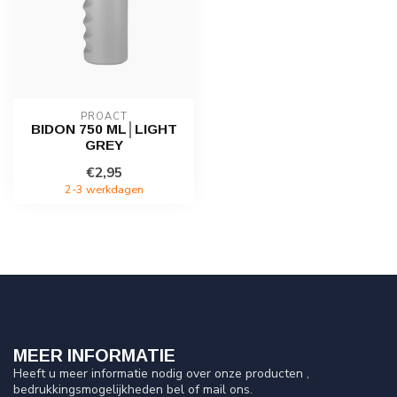
PROACT
BIDON 750 ML│LIGHT
GREY
€2,95
2-3 werkdagen
MEER INFORMATIE
Heeft u meer informatie nodig over onze producten ,
bedrukkingsmogelijkheden bel of mail ons.