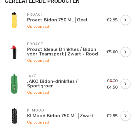
GERELATEERDE PRODUCTEN
PROACT
Proact Bidon 750 ML│Geel
€2,95
Op voorraad
PROACT
Proact Ideale Drinkfles / Bidon
€5,00
voor Teamsport | Zwart - Rood
Op voorraad
JAKO
€6,00
JAKO Bidon-drinkfles /
Sportgroen
€4,50
Op voorraad
KI MOOD
KI Mood Bidon 750 ML│Zwart
€2,95
Op voorraad