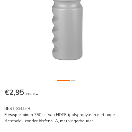
€2,95
Incl. btw
BEST SELLER
Fles/sportbidon 750 ml van HDPE (polypropyleen met hoge
dichtheid), zonder bisfenol A, met vingerhouder.