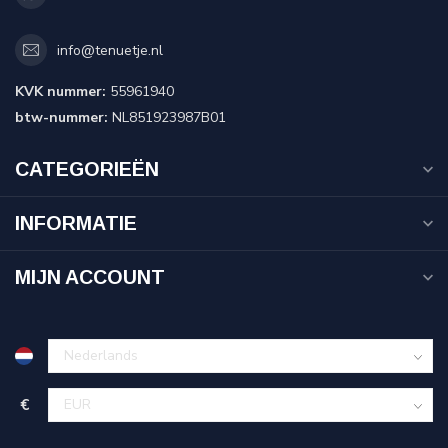
info@tenuetje.nl
KVK nummer:
55961940
btw-nummer:
NL851923987B01
CATEGORIEËN
INFORMATIE
MIJN ACCOUNT
€