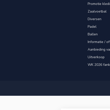
Promotie kled
Zaalvoetbal
Diversen
Padel
Ballen
Informatie / of
Aanbieding v
Uitverkoop
WK 2026 fank