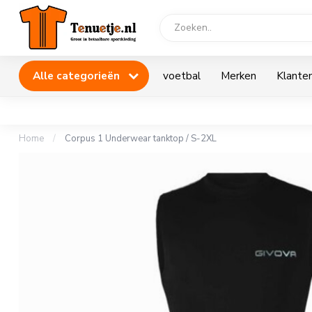
Alle categorieën
voetbal
Merken
Klanten
Home
/
Corpus 1 Underwear tanktop / S-2XL