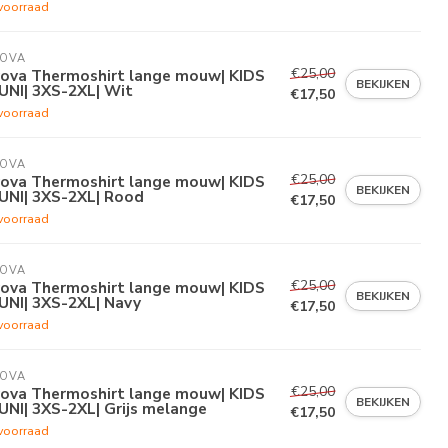
voorraad
VOVA
€25,00
vova Thermoshirt lange mouw| KIDS
BEKIJKEN
UNI| 3XS-2XL| Wit
€17,50
voorraad
VOVA
€25,00
vova Thermoshirt lange mouw| KIDS
BEKIJKEN
UNI| 3XS-2XL| Rood
€17,50
voorraad
VOVA
€25,00
vova Thermoshirt lange mouw| KIDS
BEKIJKEN
UNI| 3XS-2XL| Navy
€17,50
voorraad
VOVA
€25,00
vova Thermoshirt lange mouw| KIDS
BEKIJKEN
UNI| 3XS-2XL| Grijs melange
€17,50
voorraad