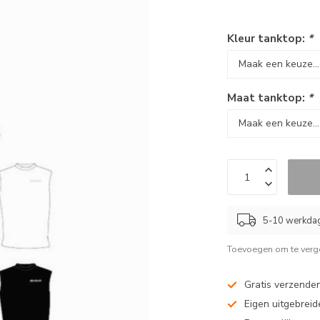
Kleur tanktop:
*
Maat tanktop:
*
5-10 werkda
Toevoegen om te verge
Gratis verzenden
Eigen uitgebreide