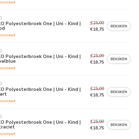
voorraad
O
€25,00
O Polyesterbroek One | Uni - Kind |
BEKIJKEN
od
€18,75
voorraad
O
€25,00
O Polyesterbroek One | Uni - Kind |
BEKIJKEN
yalblue
€18,75
voorraad
O
€25,00
O Polyesterbroek One | Uni - Kind |
BEKIJKEN
art
€18,75
voorraad
O
€25,00
O Polyesterbroek One | Uni - Kind |
BEKIJKEN
raciet
€18,75
voorraad