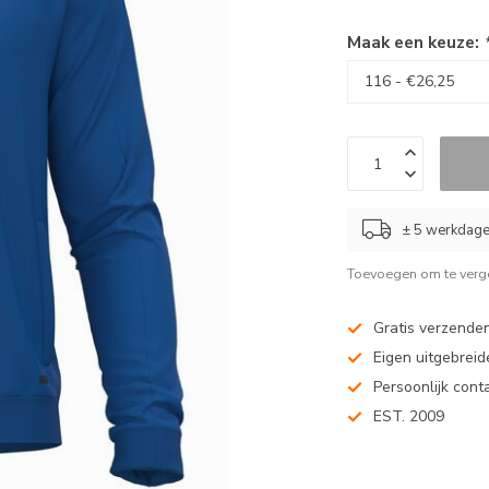
Maak een keuze:
± 5 werkdag
Toevoegen om te verge
Gratis verzenden
Eigen uitgebreide
Persoonlijk cont
EST. 2009