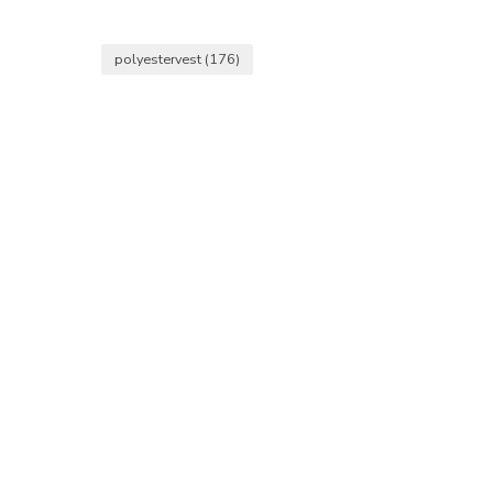
polyestervest
(176)