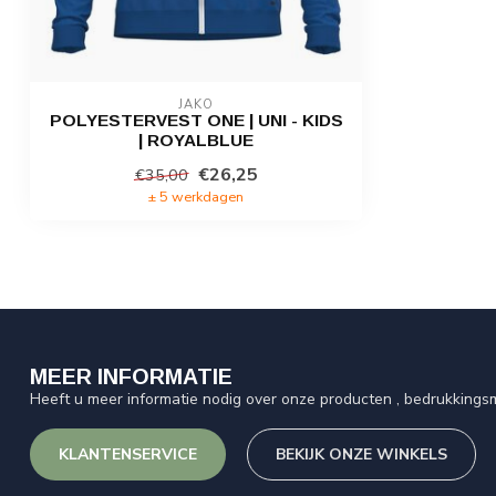
JAKO
POLYESTERVEST ONE | UNI - KIDS
| ROYALBLUE
€26,25
€35,00
± 5 werkdagen
MEER INFORMATIE
Heeft u meer informatie nodig over onze producten , bedrukkingsm
KLANTENSERVICE
BEKIJK ONZE WINKELS