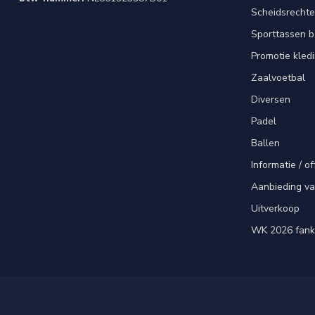
Scheidsrechte
Sporttassen 
Promotie kled
Zaalvoetbal
Diversen
Padel
Ballen
Informatie / of
Aanbieding v
Uitverkoop
WK 2026 fank