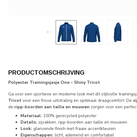
PRODUCTOMSCHRIJVING
Polyester Trainingsjasje One – Shiny Tricot
Ga voor een sportieve en moderne look met dit stijlvolle training
Tricot
voor een frisse uitstraling en optimaal draagcomfort. De
z
de
ripp-boorden aan taille en mouwen
zorgen voor een perfec
Materiaal:
100% gerecycled polyester
Details:
zijzakken, ripp-boorden aan taille en mouwen
Look:
glanzende finish met fraaie accentkleuren
Eigenschappen:
licht, ademend en comfortabel